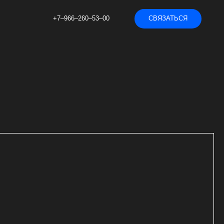
+7‒966‒260‒53‒00
СВЯЗАТЬСЯ