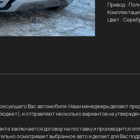
Привод:: Пол
Комплектация
Цвет:: Сереб
ересующего Вас автомобиля. Наши менеджеры делают пред
, бюджет), и отправляют несколько вариантов на утвержден
нта заключается договор на поставку и производится оп
ельно осматривает выбранное авто и делает для Вас под