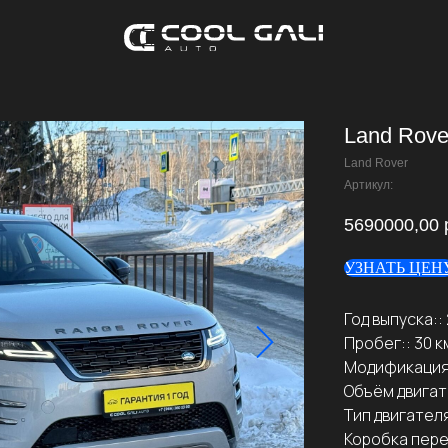
Land Rove
Land Rover
Артикул:
5690000,00
УЗНАТЬ ЦЕН
Год выпуска::
Пробег:: 30 к
Модификация::
Объём двигате
Тип двигателя
Коробка пере