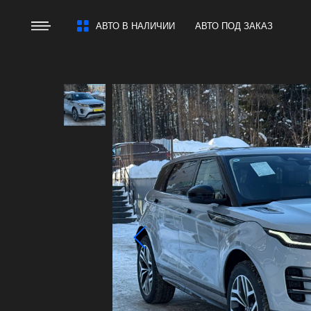
АВТО В НАЛИЧИИ
АВТО В НАЛИЧИИ
АВТО ПОД ЗАКАЗ