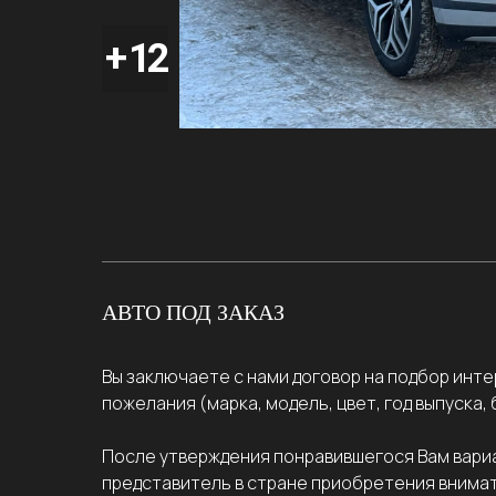
АВТО ПОД ЗАКАЗ
Вы заключаете с нами договор на подбор инт
пожелания (марка, модель, цвет, год выпуска
После утверждения понравившегося Вам вариа
представитель в стране приобретения внимат